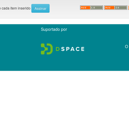
e cada item inserido
Suportado por
O 