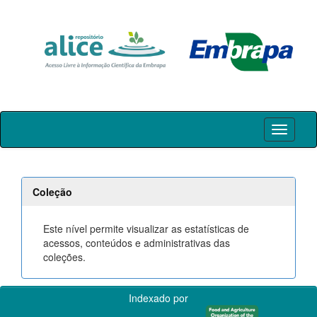
Skip
navigation
Coleção
Este nível permite visualizar as estatísticas de
acessos, conteúdos e administrativas das
coleções.
Indexado por