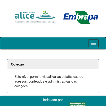
Skip
navigation
Coleção
Este nível permite visualizar as estatísticas de
acessos, conteúdos e administrativas das
coleções.
Indexado por