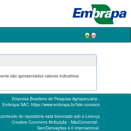
mente são apresentados valores indicativos
Empresa Brasileira de Pesquisa Agropecuária -
Embrapa
SAC:
https://www.embrapa.br/fale-conosco
conteúdo do repositório está licenciado sob a Licença
Creative Commons
Atribuição - NãoComercial -
SemDerivações 4.0 Internacional.