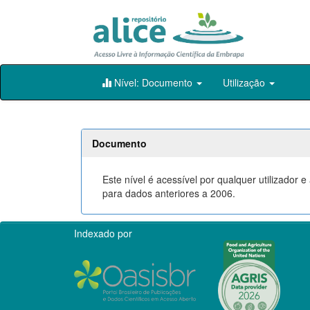
Skip
Nível: Documento
Utilização
navigation
Documento
Este nível é acessível por qualquer utilizador
para dados anteriores a 2006.
Indexado por