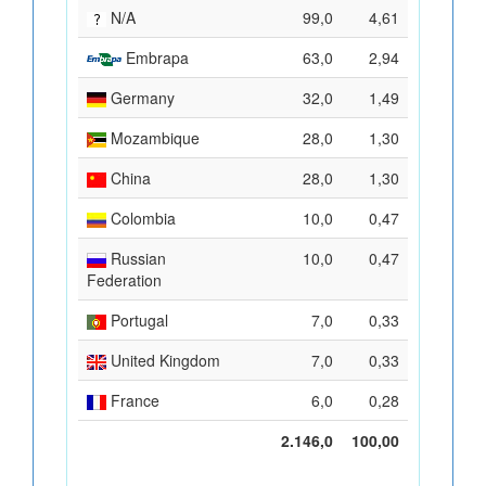
N/A
99,0
4,61
Embrapa
63,0
2,94
Germany
32,0
1,49
Mozambique
28,0
1,30
China
28,0
1,30
Colombia
10,0
0,47
Russian
10,0
0,47
Federation
Portugal
7,0
0,33
United Kingdom
7,0
0,33
France
6,0
0,28
2.146,0
100,00