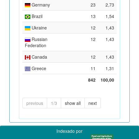
Germany
23
2,73
Brazil
13
1,54
Ukraine
12
1,43
Russian
12
1,43
Federation
Canada
12
1,43
Greece
11
1,31
842
100,00
previous
1/3
show all
next
Indexado por