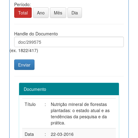
Período:
Total
Ano
Mês
Dia
Handle do Documento
(ex. 1822/417)
Documento
Título
:
Nutrição mineral de florestas
plantadas: o estado atual e as
tendências da pesquisa e da
prática.
Data
:
22-03-2016