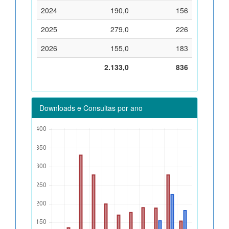
2024
190,0
156
2025
279,0
226
2026
155,0
183
2.133,0
836
Downloads e Consultas por ano