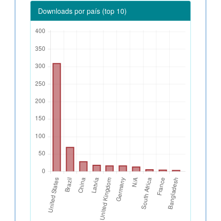
Downloads por país (top 10)