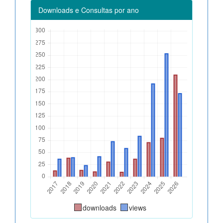
Downloads e Consultas por ano
downloads
views