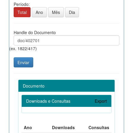
Período:
Total
Ano
Mês
Dia
Handle do Documento
(ex. 1822/417)
Documento
Downloads e Consultas
Export
Ano
Downloads
Consultas