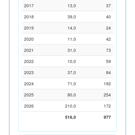
2017
13,0
37
2018
39,0
40
2019
14,0
24
2020
11,0
42
2021
31,0
73
2022
10,0
59
2023
37,0
84
2024
71,0
192
2025
80,0
254
2026
210,0
172
516,0
977