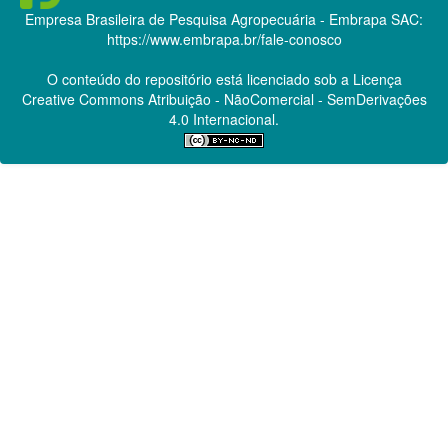
Empresa Brasileira de Pesquisa Agropecuária - Embrapa
SAC:
https://www.embrapa.br/fale-conosco
O conteúdo do repositório está licenciado sob a Licença
Creative Commons
Atribuição - NãoComercial - SemDerivações
4.0 Internacional.