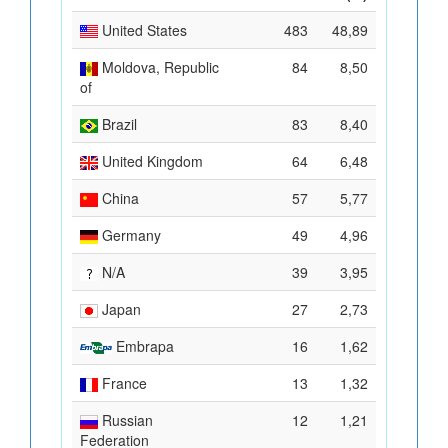
United States
483
48,89
Moldova, Republic
84
8,50
of
Brazil
83
8,40
United Kingdom
64
6,48
China
57
5,77
Germany
49
4,96
N/A
39
3,95
Japan
27
2,73
Embrapa
16
1,62
France
13
1,32
Russian
12
1,21
Federation