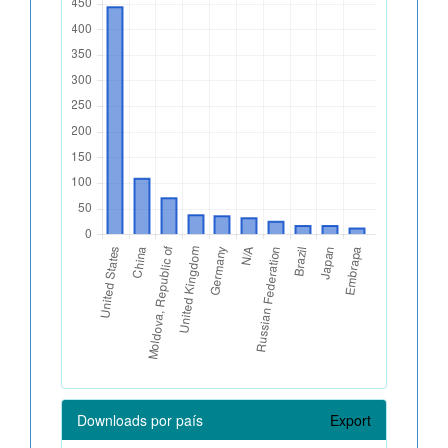
Downloads por país
Export