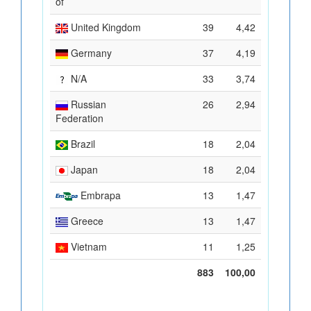
of
United Kingdom
39
4,42
Germany
37
4,19
N/A
33
3,74
Russian
26
2,94
Federation
Brazil
18
2,04
Japan
18
2,04
Embrapa
13
1,47
Greece
13
1,47
Vietnam
11
1,25
883
100,00