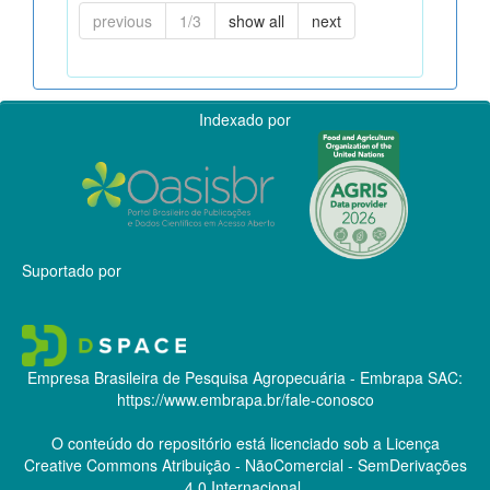
previous
1/3
show all
next
Indexado por
Suportado por
Empresa Brasileira de Pesquisa Agropecuária - Embrapa
SAC:
https://www.embrapa.br/fale-conosco
O conteúdo do repositório está licenciado sob a Licença
Creative Commons
Atribuição - NãoComercial - SemDerivações
4.0 Internacional.