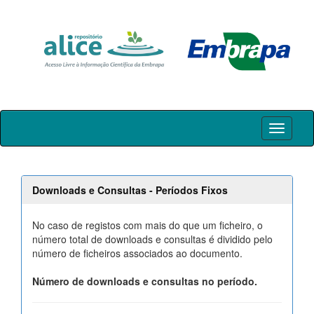
Skip
navigation
Downloads e Consultas - Períodos Fixos
No caso de registos com mais do que um ficheiro, o
número total de downloads e consultas é dividido pelo
número de ficheiros associados ao documento.
Número de downloads e consultas no período.