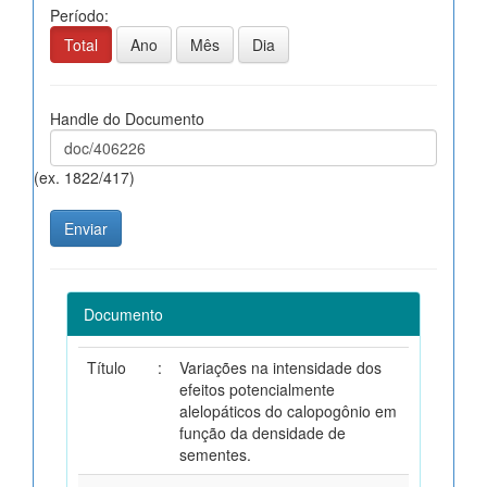
Período:
Total
Ano
Mês
Dia
Handle do Documento
(ex. 1822/417)
Documento
Título
:
Variações na intensidade dos
efeitos potencialmente
alelopáticos do calopogônio em
função da densidade de
sementes.