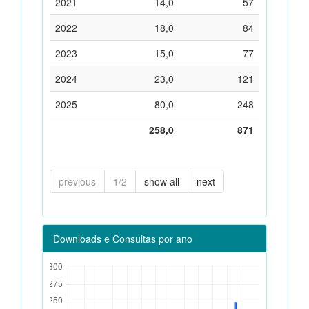
2021
14,0
57
2022
18,0
84
2023
15,0
77
2024
23,0
121
2025
80,0
248
258,0
871
previous
1/2
show all
next
Downloads e Consultas por ano