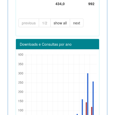
434,0
992
previous
1/2
show all
next
Downloads e Consultas por ano