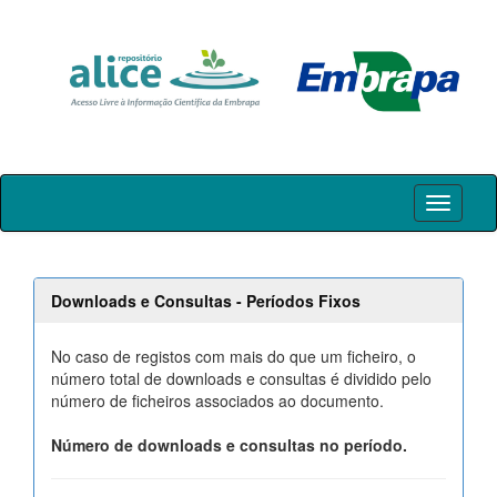
Skip
navigation
Downloads e Consultas - Períodos Fixos
No caso de registos com mais do que um ficheiro, o
número total de downloads e consultas é dividido pelo
número de ficheiros associados ao documento.
Número de downloads e consultas no período.