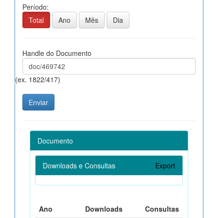
Período:
Total
Ano
Mês
Dia
Handle do Documento
(ex. 1822/417)
Documento
Downloads e Consultas
Export
Ano
Downloads
Consultas