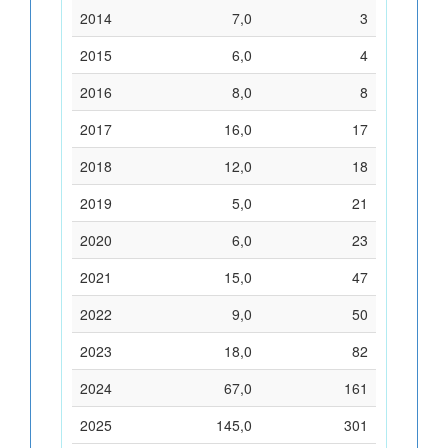
2014
7,0
3
2015
6,0
4
2016
8,0
8
2017
16,0
17
2018
12,0
18
2019
5,0
21
2020
6,0
23
2021
15,0
47
2022
9,0
50
2023
18,0
82
2024
67,0
161
2025
145,0
301