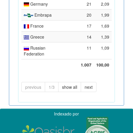
Germany
21
2,09
Embrapa
20
1,99
France
17
1,69
Greece
14
1,39
Russian
11
1,09
Federation
1.007
100,00
previous
1/3
show all
next
Indexado por