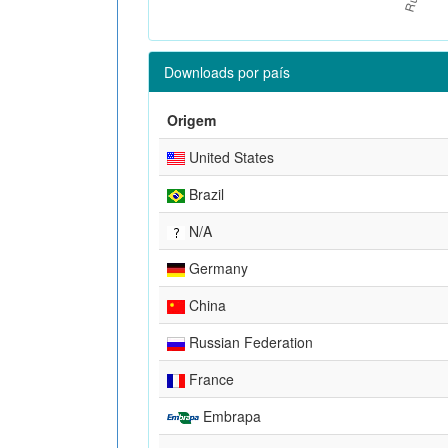
Downloads por país
Origem
United States
Brazil
N/A
Germany
China
Russian Federation
France
Embrapa