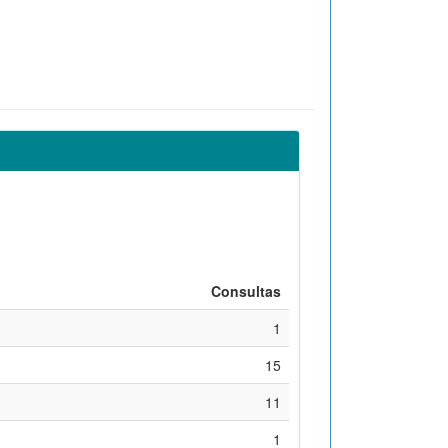
Consultas
1
15
11
1