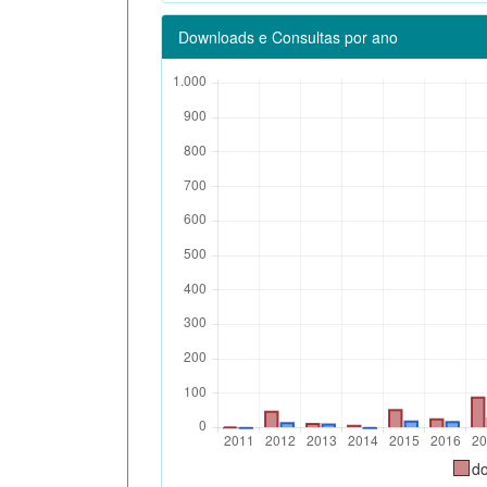
Downloads e Consultas por ano
d