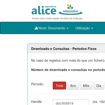
Skip
Nível: Documento
Utilização
navigation
Downloads e Consultas - Períodos Fixos
No caso de registos com mais do que um ficheiro
Número de downloads e consultas no período
Período:
Total
Ano
Mês
Dia
Handle
(ex. 18