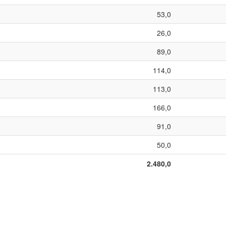
53,0
26,0
89,0
114,0
113,0
166,0
91,0
50,0
2.480,0