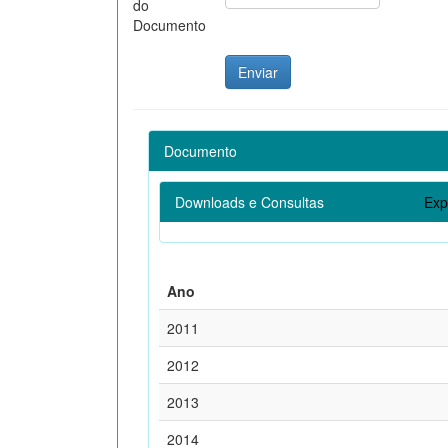
do
Documento
Documento
Downloads e Consultas
Exp
Ano
2011
2012
2013
2014