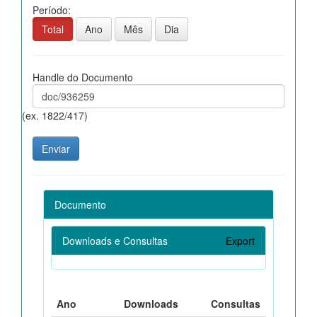
Período:
Total
Ano
Mês
Dia
Handle do Documento
(ex. 1822/417)
Documento
Downloads e Consultas
Export
Ano
Downloads
Consultas