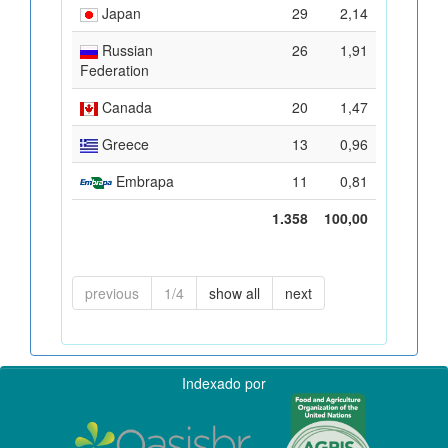
Japan
29
2,14
Russian
26
1,91
Federation
Canada
20
1,47
Greece
13
0,96
Embrapa
11
0,81
1.358
100,00
previous
1/4
show all
next
Indexado por