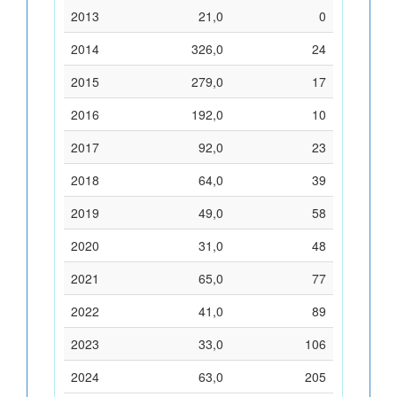
2013
21,0
0
2014
326,0
24
2015
279,0
17
2016
192,0
10
2017
92,0
23
2018
64,0
39
2019
49,0
58
2020
31,0
48
2021
65,0
77
2022
41,0
89
2023
33,0
106
2024
63,0
205