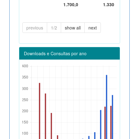
1.700,0
1.330
previous
1/2
show all
next
Downloads e Consultas por ano