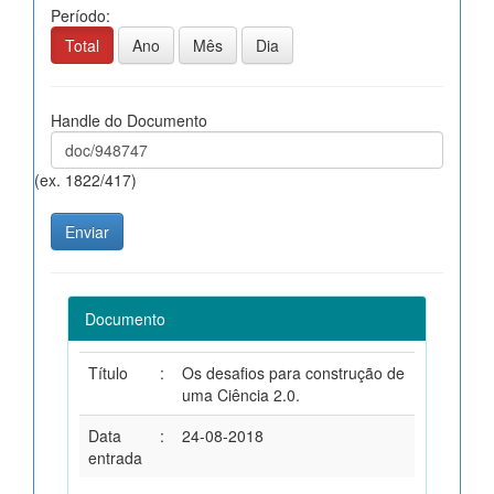
Período:
Total
Ano
Mês
Dia
Handle do Documento
(ex. 1822/417)
Documento
Título
:
Os desafios para construção de
uma Ciência 2.0.
Data
:
24-08-2018
entrada