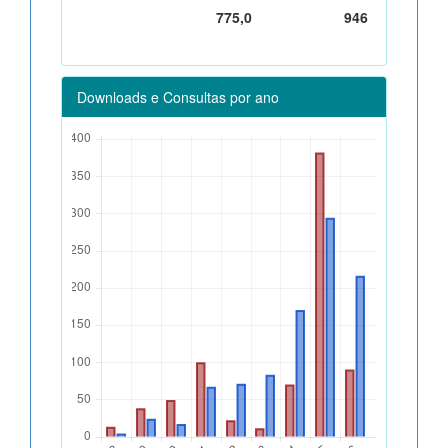
775,0
946
Downloads e Consultas por ano