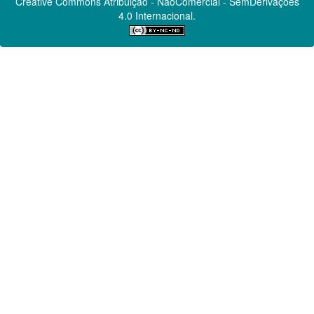
Creative Commons
Atribuição - NãoComercial - SemDerivações
4.0 Internacional.