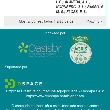
I. R.
;
ALMEIDA, J. L.
;
NORNBERG, J. L.
;
BASSO, S.
M. S.
;
FLOSS, E. L.
Mostrando resultados 1 a 20 de 32
Próximo >
Indexado por
Suportado por
Empresa Brasileira de Pesquisa Agropecuária - Embrapa
SAC:
https://www.embrapa.br/fale-conosco
O conteúdo do repositório está licenciado sob a Licença