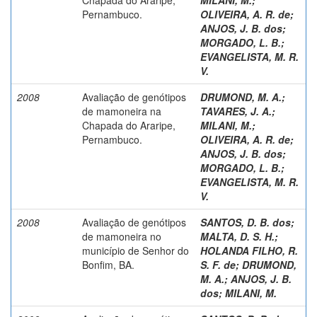
Pernambuco.
OLIVEIRA, A. R. de
;
ANJOS, J. B. dos
;
MORGADO, L. B.
;
EVANGELISTA, M. R.
V.
2008
Avaliação de genótipos
DRUMOND, M. A.
;
de mamoneira na
TAVARES, J. A.
;
Chapada do Araripe,
MILANI, M.
;
Pernambuco.
OLIVEIRA, A. R. de
;
ANJOS, J. B. dos
;
MORGADO, L. B.
;
EVANGELISTA, M. R.
V.
2008
Avaliação de genótipos
SANTOS, D. B. dos
;
de mamoneira no
MALTA, D. S. H.
;
município de Senhor do
HOLANDA FILHO, R.
Bonfim, BA.
S. F. de
;
DRUMOND,
M. A.
;
ANJOS, J. B.
dos
;
MILANI, M.