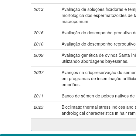
2013
Avaliação de soluções fixadoras e tem
morfológica dos espermatozoides de
macropomum.
2016
Avaliação do desempenho produtivo d
2016
Avaliação do desempenho reprodutivo
2009
Avaliação genética de ovinos Santa In
utilizando abordagens bayesianas.
2007
Avanços na criopreservação do sêmem
em programas de inseminação artifici
embriões.
2011
Banco de sêmen de peixes nativos de 
2023
Bioclimatic thermal stress indices and t
andrological characteristics in hair ram