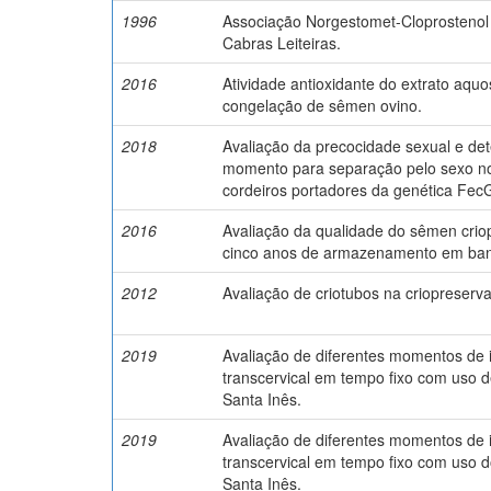
1996
Associação Norgestomet-Cloprostenol
Cabras Leiteiras.
2016
Atividade antioxidante do extrato aqu
congelação de sêmen ovino.
2018
Avaliação da precocidade sexual e de
momento para separação pelo sexo no
cordeiros portadores da genética Fec
2016
Avaliação da qualidade do sêmen cri
cinco anos de armazenamento em ba
2012
Avaliação de criotubos na criopreser
2019
Avaliação de diferentes momentos de i
transcervical em tempo fixo com uso
Santa Inês.
2019
Avaliação de diferentes momentos de i
transcervical em tempo fixo com uso
Santa Inês.