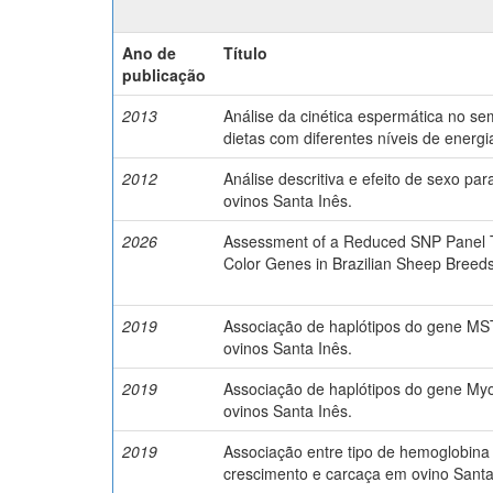
Ano de
Título
publicação
2013
Análise da cinética espermática no s
dietas com diferentes níveis de energi
2012
Análise descritiva e efeito de sexo pa
ovinos Santa Inês.
2026
Assessment of a Reduced SNP Panel Ta
Color Genes in Brazilian Sheep Breeds
2019
Associação de haplótipos do gene MS
ovinos Santa Inês.
2019
Associação de haplótipos do gene My
ovinos Santa Inês.
2019
Associação entre tipo de hemoglobina 
crescimento e carcaça em ovino Santa