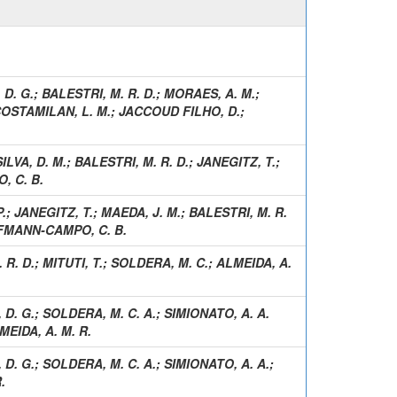
D. G.
;
BALESTRI, M. R. D.
;
MORAES, A. M.
;
OSTAMILAN, L. M.
;
JACCOUD FILHO, D.
;
SILVA, D. M.
;
BALESTRI, M. R. D.
;
JANEGITZ, T.
;
 C. B.
.
;
JANEGITZ, T.
;
MAEDA, J. M.
;
BALESTRI, M. R.
MANN-CAMPO, C. B.
 R. D.
;
MITUTI, T.
;
SOLDERA, M. C.
;
ALMEIDA, A.
 D. G.
;
SOLDERA, M. C. A.
;
SIMIONATO, A. A.
MEIDA, A. M. R.
 D. G.
;
SOLDERA, M. C. A.
;
SIMIONATO, A. A.
;
.