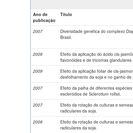
Ano de
Título
publicação
2007
Diversidade genética do complexo Di
Brasil.
2009
Efeito da aplicação do ácido cis-jasm
flavonóides e de tricomas glandulares
2009
Efeito da aplicação foliar de cis-jasmo
desfolhamento da soja e no ganho de 
2007
Efeito da palha de diferentes espécie
escleródios de Sclerotium rolfsii.
2007
Efeito da rotação de culturas e semea
radiculares da soja.
2008
Efeito da rotação de culturas e semea
radiculares da soja.