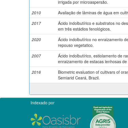
irrigada por microaspersão.
2010
Avaliação de lâminas de água em cult
2017
Ácido indolbutírico e substratos no d
em três estádios fenológicos.
2020
Ácido indolbutírico no enraizamento d
repouso vegetatico.
2007
Ácido indolbutírico, estiolamento de r
enraizamento de estacas lenhosas de 
2016
Biometric evaluation of cultivars of ora
Semiarid Ceará, Brazil.
Indexado por