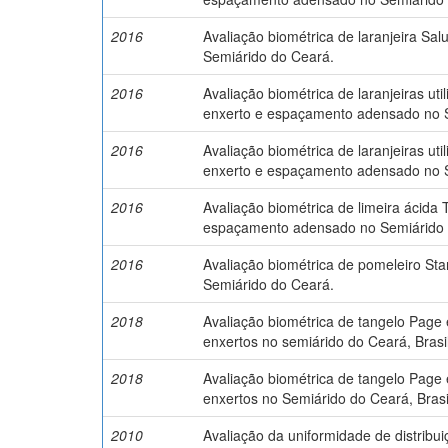
2016
Avaliação biométrica de laranjeira Sal
Semiárido do Ceará.
2016
Avaliação biométrica de laranjeiras uti
enxerto e espaçamento adensado no 
2016
Avaliação biométrica de laranjeiras ut
enxerto e espaçamento adensado no 
2016
Avaliação biométrica de limeira ácida 
espaçamento adensado no Semiárido 
2016
Avaliação biométrica de pomeleiro Sta
Semiárido do Ceará.
2018
Avaliação biométrica de tangelo Page 
enxertos no semiárido do Ceará, Brasil
2018
Avaliação biométrica de tangelo Page 
enxertos no Semiárido do Ceará, Brasi
2010
Avaliação da uniformidade de distribu