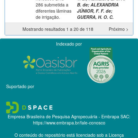
286 submetida a
B. de
;
ALEXANDRIA
diferentes lâminas
JÚNIOR, F. F. de
;
de irrigação.
GUERRA, H. O. C.
Mostrando resultados 1 a 20 de 118
Próximo >
Indexado por
Suportado por
Empresa Brasileira de Pesquisa Agropecuária - Embrapa
SAC:
https://www.embrapa.br/fale-conosco
O conteúdo do repositório está licenciado sob a Licença