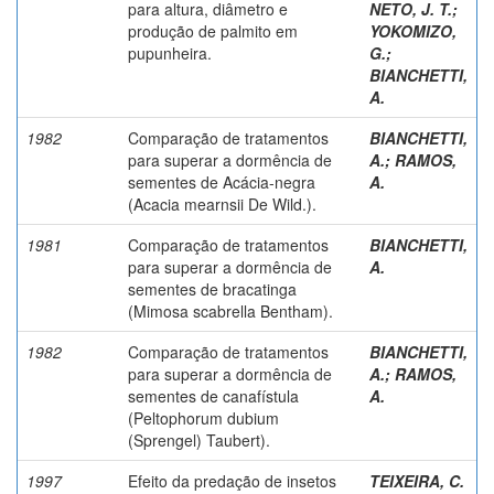
para altura, diâmetro e
NETO, J. T.
;
produção de palmito em
YOKOMIZO,
pupunheira.
G.
;
BIANCHETTI,
A.
1982
Comparação de tratamentos
BIANCHETTI,
para superar a dormência de
A.
;
RAMOS,
sementes de Acácia-negra
A.
(Acacia mearnsii De Wild.).
1981
Comparação de tratamentos
BIANCHETTI,
para superar a dormência de
A.
sementes de bracatinga
(Mimosa scabrella Bentham).
1982
Comparação de tratamentos
BIANCHETTI,
para superar a dormência de
A.
;
RAMOS,
sementes de canafístula
A.
(Peltophorum dubium
(Sprengel) Taubert).
1997
Efeito da predação de insetos
TEIXEIRA, C.