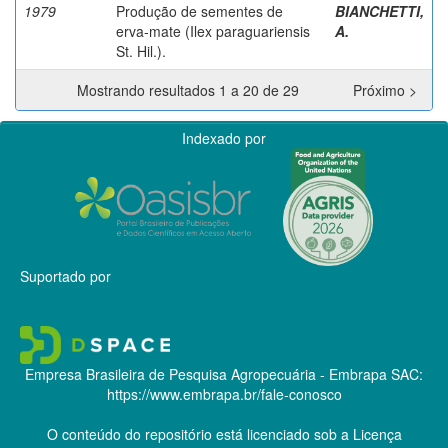
1979
Produção de sementes de
BIANCHETTI,
erva-mate (Ilex paraguariensis
A.
St. Hil.).
Mostrando resultados 1 a 20 de 29
Próximo >
Indexado por
Suportado por
Empresa Brasileira de Pesquisa Agropecuária - Embrapa
SAC:
https://www.embrapa.br/fale-conosco
O conteúdo do repositório está licenciado sob a Licença