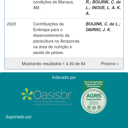
condições de Manaus,
R.
;
BOIJINK, C. de
AM.
L.
;
INOUE, L. A. K.
A.
2023
Contribuições da
BOIJINK, C. de L.
;
Embrapa para o
DAIRIKI, J. K.
desenvolvimento da
piscicultura no Amazonas
na área de nutrição e
saúde de peixes.
Mostrando resultados 1 a 20 de 84
Próximo >
Indexado por
Suportado por