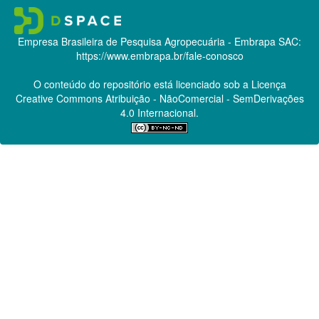
Empresa Brasileira de Pesquisa Agropecuária - Embrapa
SAC:
https://www.embrapa.br/fale-conosco
O conteúdo do repositório está licenciado sob a Licença
Creative Commons
Atribuição - NãoComercial - SemDerivações
4.0 Internacional.