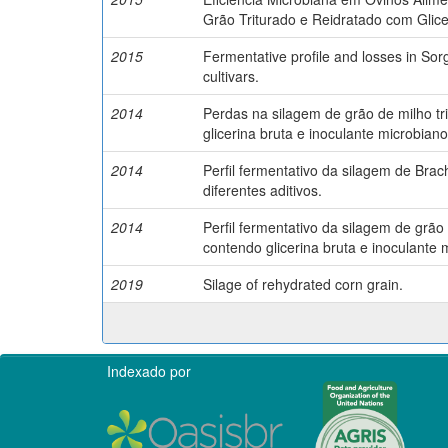
Grão Triturado e Reidratado com Glice
2015
Fermentative profile and losses in Sorg
cultivars.
2014
Perdas na silagem de grão de milho tr
glicerina bruta e inoculante microbiano
2014
Perfil fermentativo da silagem de Brach
diferentes aditivos.
2014
Perfil fermentativo da silagem de grão 
contendo glicerina bruta e inoculante 
2019
Silage of rehydrated corn grain.
Indexado por