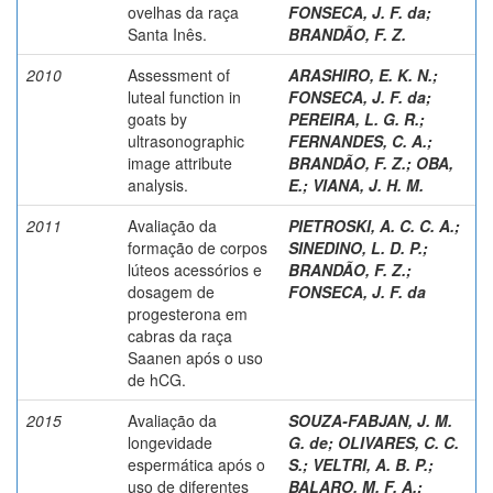
ovelhas da raça
FONSECA, J. F. da
;
Santa Inês.
BRANDÃO, F. Z.
2010
Assessment of
ARASHIRO, E. K. N.
;
luteal function in
FONSECA, J. F. da
;
goats by
PEREIRA, L. G. R.
;
ultrasonographic
FERNANDES, C. A.
;
image attribute
BRANDÃO, F. Z.
;
OBA,
analysis.
E.
;
VIANA, J. H. M.
2011
Avaliação da
PIETROSKI, A. C. C. A.
;
formação de corpos
SINEDINO, L. D. P.
;
lúteos acessórios e
BRANDÃO, F. Z.
;
dosagem de
FONSECA, J. F. da
progesterona em
cabras da raça
Saanen após o uso
de hCG.
2015
Avaliação da
SOUZA-FABJAN, J. M.
longevidade
G. de
;
OLIVARES, C. C.
espermática após o
S.
;
VELTRI, A. B. P.
;
uso de diferentes
BALARO, M. F. A.
;