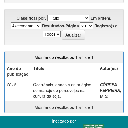
Classificar por:
Em ordem:
Resultados/Página
Registro(s):
Mostrando resultados 1 a 1 de 1
Ano de
Título
Autor(es)
publicação
2012
Ocorrência, danos e estratégias
CÔRREA-
de manejo de percevejos na
FERREIRA,
cultura da soja.
B. S.
Mostrando resultados 1 a 1 de 1
Indexado por