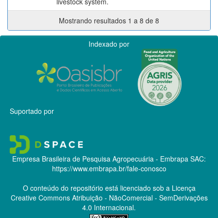
livestock system.
Mostrando resultados 1 a 8 de 8
Indexado por
Suportado por
Empresa Brasileira de Pesquisa Agropecuária - Embrapa
SAC:
https://www.embrapa.br/fale-conosco
O conteúdo do repositório está licenciado sob a Licença
Creative Commons
Atribuição - NãoComercial - SemDerivações
4.0 Internacional.