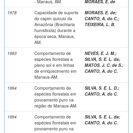
- Manaus, AM.
MORAES, E. de
1978
Capacidade de suporte
MORAES, E. de
;
do capim quicuio da
CANTO, A. do C.
;
Amazônia (Brachiaria
TEIXEIRA, L. B.
humidicola) durante a
época seca, Manaus,
AM.
1993
Comportamento de
NEVES, E. J. M.
;
espécies florestais a
SILVA, S. E. L. da
;
pleno sol e em linhas
MATOS, J. C. de S.
;
de enriquecimento em
CANTO, A. do C.
Manaus-AM.
1994
Comportamento de
SILVA, S. E. L. D.
;
espécies florestais em
CANTO, A. do C.
povoamento puro na
região de Manaus-AM.
1994
Comportamento de
SILVA, S. E. L. da
;
espécies florestais em
CANTO, A. do C.
povoamento puro na