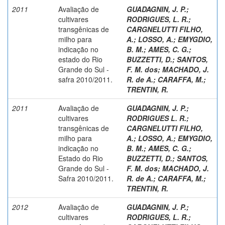
2011
Avaliação de
GUADAGNIN, J. P.
;
cultivares
RODRIGUES, L. R.
;
transgênicas de
CARGNELUTTI FILHO,
milho para
A.
;
LOSSO, A.
;
EMYGDIO,
indicação no
B. M.
;
AMES, C. G.
;
estado do Rio
BUZZETTI, D.
;
SANTOS,
Grande do Sul -
F. M. dos
;
MACHADO, J.
safra 2010/2011.
R. de A.
;
CARAFFA, M.
;
TRENTIN, R.
2011
Avaliação de
GUADAGNIN, J. P.
;
cultivares
RODRIGUES L. R.
;
transgênicas de
CARGNELUTTI FILHO,
milho para
A.
;
LOSSO, A.
;
EMYGDIO,
indicação no
B. M.
;
AMES, C. G.
;
Estado do Rio
BUZZETTI, D.
;
SANTOS,
Grande do Sul -
F. M. dos
;
MACHADO, J.
Safra 2010/2011.
R. de A.
;
CARAFFA, M.
;
TRENTIN, R.
2012
Avaliação de
GUADAGNIN, J. P.
;
cultivares
RODRIGUES, L. R.
;