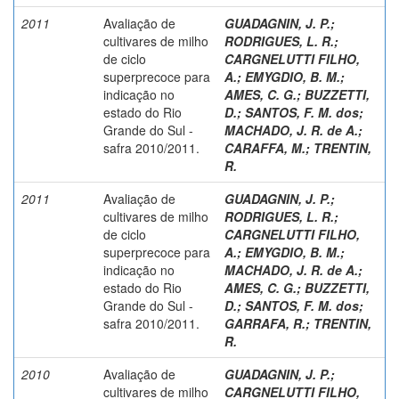
2011
Avaliação de
GUADAGNIN, J. P.
;
cultivares de milho
RODRIGUES, L. R.
;
de ciclo
CARGNELUTTI FILHO,
superprecoce para
A.
;
EMYGDIO, B. M.
;
indicação no
AMES, C. G.
;
BUZZETTI,
estado do Rio
D.
;
SANTOS, F. M. dos
;
Grande do Sul -
MACHADO, J. R. de A.
;
safra 2010/2011.
CARAFFA, M.
;
TRENTIN,
R.
2011
Avaliação de
GUADAGNIN, J. P.
;
cultivares de milho
RODRIGUES, L. R.
;
de ciclo
CARGNELUTTI FILHO,
superprecoce para
A.
;
EMYGDIO, B. M.
;
indicação no
MACHADO, J. R. de A.
;
estado do Rio
AMES, C. G.
;
BUZZETTI,
Grande do Sul -
D.
;
SANTOS, F. M. dos
;
safra 2010/2011.
GARRAFA, R.
;
TRENTIN,
R.
2010
Avaliação de
GUADAGNIN, J. P.
;
cultivares de milho
CARGNELUTTI FILHO,