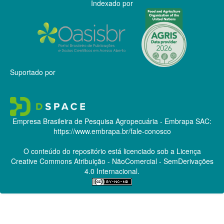
Indexado por
Suportado por
Empresa Brasileira de Pesquisa Agropecuária - Embrapa
SAC:
https://www.embrapa.br/fale-conosco
O conteúdo do repositório está licenciado sob a Licença
Creative Commons
Atribuição - NãoComercial - SemDerivações
4.0 Internacional.