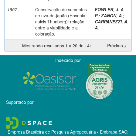
1997
Conservação de sementes
FOWLER, J. A.
de uva-do-japão (Hovenia
P.
;
ZANON, A.
;
dulcis Thunberg): relação
CARPANEZZI, A.
entre a viabilidade e a
A.
coloração.
Mostrando resultados 1 a 20 de 141
Próximo >
Indexado por
Suportado por
Empresa Brasileira de Pesquisa Agropecuária - Embrapa
SAC: