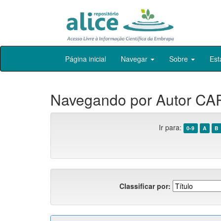
Skip
Página inicial
Navegar
Sobre
Est
navigation
Navegando por Autor CA
Ir para:
0-9
A
B
Classificar por: