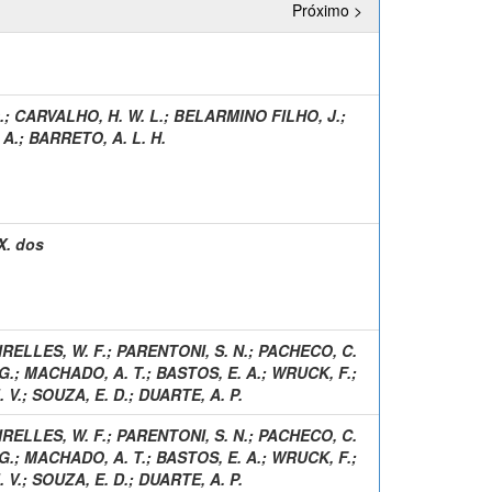
Próximo >
.
;
CARVALHO, H. W. L.
;
BELARMINO FILHO, J.
;
 A.
;
BARRETO, A. L. H.
X. dos
RELLES, W. F.
;
PARENTONI, S. N.
;
PACHECO, C.
G.
;
MACHADO, A. T.
;
BASTOS, E. A.
;
WRUCK, F.
;
. V.
;
SOUZA, E. D.
;
DUARTE, A. P.
RELLES, W. F.
;
PARENTONI, S. N.
;
PACHECO, C.
G.
;
MACHADO, A. T.
;
BASTOS, E. A.
;
WRUCK, F.
;
. V.
;
SOUZA, E. D.
;
DUARTE, A. P.