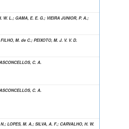
 W. L.
;
GAMA, E. E. G.
;
VIEIRA JUNIOR, P. A.
;
 FILHO, M. de C.
;
PEIXOTO, M. J. V. V. D.
ASCONCELLOS, C. A.
ASCONCELLOS, C. A.
 N.
;
LOPES, M. A.
;
SILVA, A. F.
;
CARVALHO, H. W.