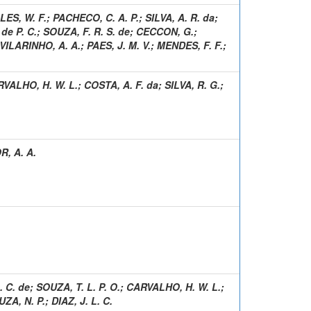
ES, W. F.
;
PACHECO, C. A. P.
;
SILVA, A. R. da
;
de P. C.
;
SOUZA, F. R. S. de
;
CECCON, G.
;
VILARINHO, A. A.
;
PAES, J. M. V.
;
MENDES, F. F.
;
VALHO, H. W. L.
;
COSTA, A. F. da
;
SILVA, R. G.
;
, A. A.
. C. de
;
SOUZA, T. L. P. O.
;
CARVALHO, H. W. L.
;
ZA, N. P.
;
DIAZ, J. L. C.