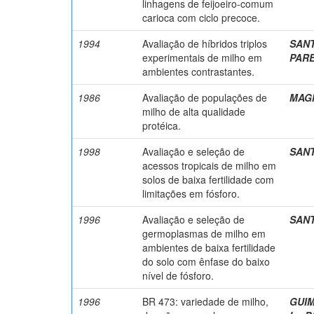
linhagens de feijoeiro-comum
carioca com ciclo precoce.
1994
Avaliação de híbridos triplos
SANT
experimentais de milho em
PARE
ambientes contrastantes.
1986
Avaliação de populações de
MAGN
milho de alta qualidade
protéica.
1998
Avaliação e seleção de
SANT
acessos tropicais de milho em
solos de baixa fertilidade com
limitações em fósforo.
1996
Avaliação e seleção de
SANT
germoplasmas de milho em
ambientes de baixa fertilidade
do solo com ênfase do baixo
nível de fósforo.
1996
BR 473: variedade de milho,
GUIM