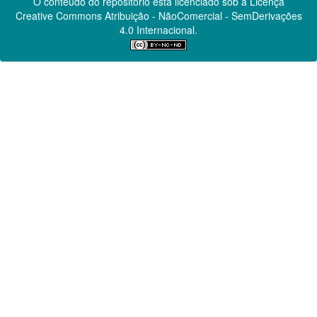
O conteúdo do repositório está licenciado sob a Licença
Creative Commons
Atribuição - NãoComercial - SemDerivações
4.0 Internacional.