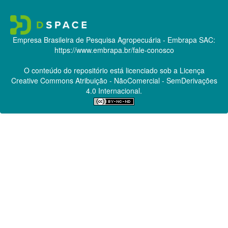
Empresa Brasileira de Pesquisa Agropecuária - Embrapa
SAC:
https://www.embrapa.br/fale-conosco
O conteúdo do repositório está licenciado sob a Licença
Creative Commons
Atribuição - NãoComercial - SemDerivações
4.0 Internacional.