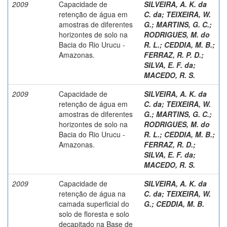
2009
Capacidade de
SILVEIRA, A. K. da
retenção de água em
C. da
;
TEIXEIRA, W.
amostras de diferentes
G.
;
MARTINS, G. C.
;
horizontes de solo na
RODRIGUES, M. do
Bacia do Rio Urucu -
R. L.
;
CEDDIA, M. B.
;
Amazonas.
FERRAZ, R. P. D.
;
SILVA, E. F. da
;
MACEDO, R. S.
2009
Capacidade de
SILVEIRA, A. K. da
retenção de água em
C. da
;
TEIXEIRA, W.
amostras de diferentes
G.
;
MARTINS, G. C.
;
horizontes de solo na
RODRIGUES, M. do
Bacia do Rio Urucu -
R. L.
;
CEDDIA, M. B.
;
Amazonas.
FERRAZ, R. D.
;
SILVA, E. F. da
;
MACEDO, R. S.
2009
Capacidade de
SILVEIRA, A. K. da
retenção de água na
C. da
;
TEIXEIRA, W.
camada superficial do
G.
;
CEDDIA, M. B.
solo de floresta e solo
decapitado na Base de