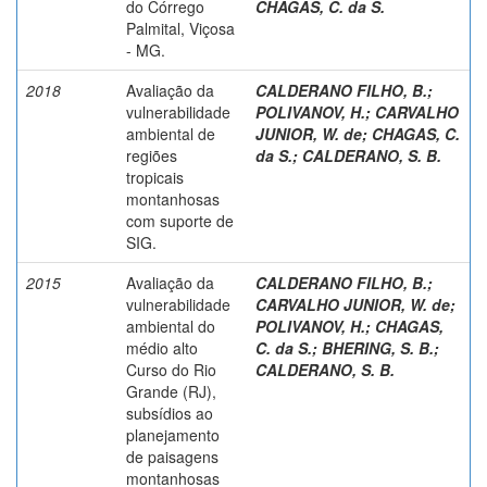
do Córrego
CHAGAS, C. da S.
Palmital, Viçosa
- MG.
2018
Avaliação da
CALDERANO FILHO, B.
;
vulnerabilidade
POLIVANOV, H.
;
CARVALHO
ambiental de
JUNIOR, W. de
;
CHAGAS, C.
regiões
da S.
;
CALDERANO, S. B.
tropicais
montanhosas
com suporte de
SIG.
2015
Avaliação da
CALDERANO FILHO, B.
;
vulnerabilidade
CARVALHO JUNIOR, W. de
;
ambiental do
POLIVANOV, H.
;
CHAGAS,
médio alto
C. da S.
;
BHERING, S. B.
;
Curso do Rio
CALDERANO, S. B.
Grande (RJ),
subsídios ao
planejamento
de paisagens
montanhosas