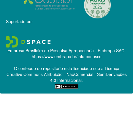
Suportado por
Empresa Brasileira de Pesquisa Agropecuária - Embrapa
SAC:
https://www.embrapa.br/fale-conosco
O conteúdo do repositório está licenciado sob a Licença
Creative Commons
Atribuição - NãoComercial - SemDerivações
4.0 Internacional.