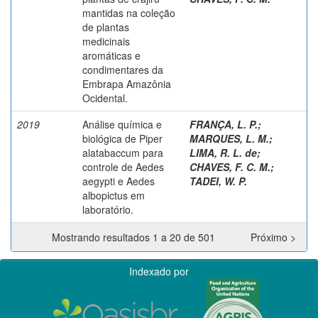
mantidas na coleção
de plantas
medicinais
aromáticas e
condimentares da
Embrapa Amazônia
Ocidental.
2019
Análise química e
FRANÇA, L. P.
;
biológica de Piper
MARQUES, L. M.
;
alatabaccum para
LIMA, R. L. de
;
controle de Aedes
CHAVES, F. C. M.
;
aegypti e Aedes
TADEI, W. P.
albopictus em
laboratório.
Mostrando resultados 1 a 20 de 501
Próximo >
Indexado por