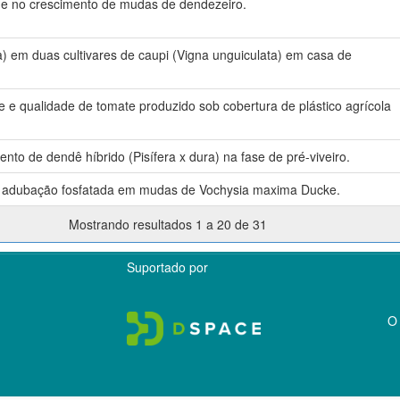
ão e no crescimento de mudas de dendezeiro.
a) em duas cultivares de caupi (Vigna unguiculata) em casa de
de e qualidade de tomate produzido sob cobertura de plástico agrícola
nto de dendê híbrido (Pisífera x dura) na fase de pré-viveiro.
 da adubação fosfatada em mudas de Vochysia maxima Ducke.
Mostrando resultados 1 a 20 de 31
Suportado por
O 