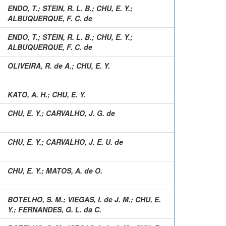
ENDO, T.
;
STEIN, R. L. B.
;
CHU, E. Y.
;
ALBUQUERQUE, F. C. de
ENDO, T.
;
STEIN, R. L. B.
;
CHU, E. Y.
;
ALBUQUERQUE, F. C. de
OLIVEIRA, R. de A.
;
CHU, E. Y.
KATO, A. H.
;
CHU, E. Y.
CHU, E. Y.
;
CARVALHO, J. G. de
CHU, E. Y.
;
CARVALHO, J. E. U. de
CHU, E. Y.
;
MATOS, A. de O.
BOTELHO, S. M.
;
VIEGAS, I. de J. M.
;
CHU, E.
Y.
;
FERNANDES, G. L. da C.