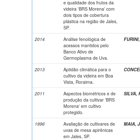
e qualidade dos frutos da
videira 'BRS Morena' com
dois tipos de cobertura
plástica na região de Jales,
SP.
2014
Análise fenológica de
FURINI,
acessos mantidos pelo
Banco Ativo de
Germoplasma de Uva.
2013
Aptidão climática para o
CONCEI
cultivo da videira em Boa
Vista, Roraima.
2011
Aspectos biométricos e de
SILVA, K
produção da cultivar 'BRS
Morena' em cultivo
protegido.
1996
Avaliação de cultivares de
MAIA, J
uvas de mesa apirênicas
em Jales, SP.