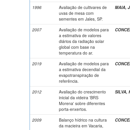
1996
Avaliação de cultivares de
MAIA, J
uvas de mesa com
sementes em Jales, SP.
2007
Avaliação de modelos para
CONCEI
a estimativa de valores
diários da radiação solar
global com base na
temperatura do ar.
2019
Avaliação de modelos para
CONCEI
a estimativa decendial da
evapotranspiração de
referência.
2012
Avaliação do crescimento
SILVA, K
inicial da videira 'BRS
Morena' sobre diferentes
porta-enxertos.
2009
Balanço hídrico na cultura
CONCEI
da macieira em Vacaria,