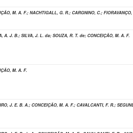
ÇÃO, M. A. F.
;
NACHTIGALL, G. R.
;
CARGNINO, C.
;
FIORAVANÇO, 
 A. J. B.
;
SILVA, J. L. da
;
SOUZA, R. T. de
;
CONCEIÇÃO, M. A. F.
ÇÃO, M. A. F.
O, J. E. B. A.
;
CONCEIÇÃO, M. A. F.
;
CAVALCANTI, F. R.
;
SEGUNDO