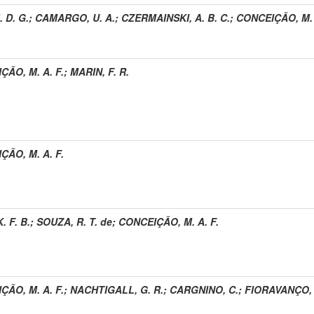
. D. G.
;
CAMARGO, U. A.
;
CZERMAINSKI, A. B. C.
;
CONCEIÇÃO, M. 
ÇÃO, M. A. F.
;
MARIN, F. R.
ÇÃO, M. A. F.
. F. B.
;
SOUZA, R. T. de
;
CONCEIÇÃO, M. A. F.
ÇÃO, M. A. F.
;
NACHTIGALL, G. R.
;
CARGNINO, C.
;
FIORAVANÇO, 