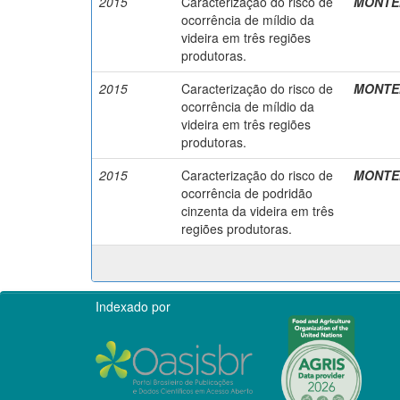
2015
Caracterização do risco de
MONTEIR
ocorrência de míldio da
videira em três regiões
produtoras.
2015
Caracterização do risco de
MONTEIR
ocorrência de míldio da
videira em três regiões
produtoras.
2015
Caracterização do risco de
MONTEIR
ocorrência de podridão
cinzenta da videira em três
regiões produtoras.
Indexado por