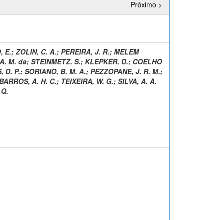
Próximo >
 E.
;
ZOLIN, C. A.
;
PEREIRA, J. R.
;
MELEM
 A. M. da
;
STEINMETZ, S.
;
KLEPKER, D.
;
COELHO
 D. P.
;
SORIANO, B. M. A.
;
PEZZOPANE, J. R. M.
;
BARROS, A. H. C.
;
TEIXEIRA, W. G.
;
SILVA, A. A.
 Q.