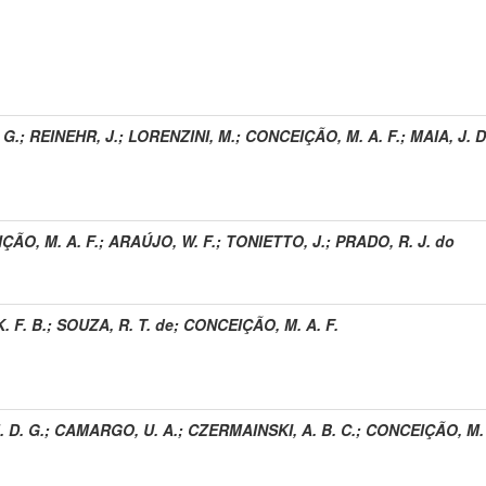
 G.
;
REINEHR, J.
;
LORENZINI, M.
;
CONCEIÇÃO, M. A. F.
;
MAIA, J. D
ÇÃO, M. A. F.
;
ARAÚJO, W. F.
;
TONIETTO, J.
;
PRADO, R. J. do
. F. B.
;
SOUZA, R. T. de
;
CONCEIÇÃO, M. A. F.
. D. G.
;
CAMARGO, U. A.
;
CZERMAINSKI, A. B. C.
;
CONCEIÇÃO, M. 