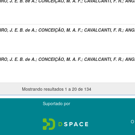
O, J. E. B. de A.
;
CONCEIÇÃO, M. A. F.
;
CAVALCANTI, F. R.
;
ANGE
O, J. E. B. de A.
;
CONCEIÇÃO, M. A. F.
;
CAVALCANTI, F. R.
;
ANGE
O, J. E. B. de A.
;
CONCEIÇÃO, M. A. F.
;
CAVALCANTI, F. R.
;
ANGE
Mostrando resultados 1 a 20 de 134
Suportado por
O 