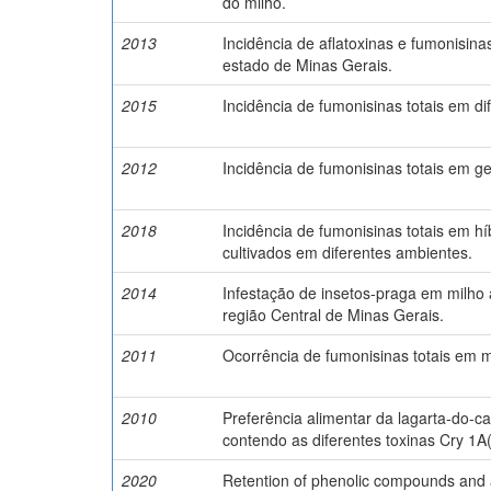
do milho.
2013
Incidência de aflatoxinas e fumonisin
estado de Minas Gerais.
2015
Incidência de fumonisinas totais em di
2012
Incidência de fumonisinas totais em g
2018
Incidência de fumonisinas totais em hí
cultivados em diferentes ambientes.
2014
Infestação de insetos-praga em milho
região Central de Minas Gerais.
2011
Ocorrência de fumonisinas totais em mi
2010
Preferência alimentar da lagarta-do-c
contendo as diferentes toxinas Cry 1A(
2020
Retention of phenolic compounds and a