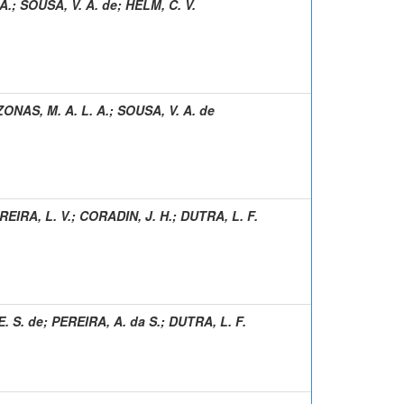
A.
;
SOUSA, V. A. de
;
HELM, C. V.
ONAS, M. A. L. A.
;
SOUSA, V. A. de
EIRA, L. V.
;
CORADIN, J. H.
;
DUTRA, L. F.
E. S. de
;
PEREIRA, A. da S.
;
DUTRA, L. F.