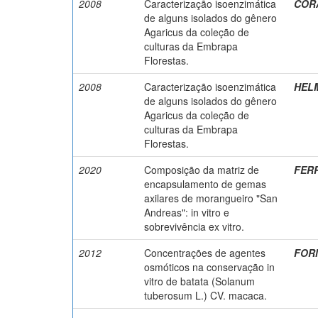
2008
Caracterização isoenzimática
CORA
de alguns isolados do gênero
Agaricus da coleção de
culturas da Embrapa
Florestas.
2008
Caracterização isoenzimática
HELM
de alguns isolados do gênero
Agaricus da coleção de
culturas da Embrapa
Florestas.
2020
Composição da matriz de
FERR
encapsulamento de gemas
axilares de morangueiro "San
Andreas": in vitro e
sobrevivência ex vitro.
2012
Concentrações de agentes
FORM
osmóticos na conservação in
vitro de batata (Solanum
tuberosum L.) CV. macaca.