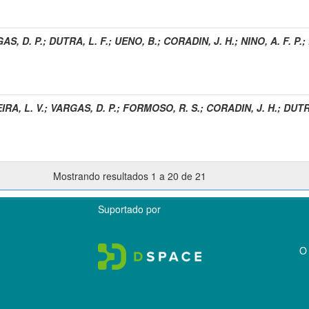
AS, D. P.
;
DUTRA, L. F.
;
UENO, B.
;
CORADIN, J. H.
;
NINO, A. F. P.
;
IRA, L. V.
;
VARGAS, D. P.
;
FORMOSO, R. S.
;
CORADIN, J. H.
;
DUTRA
Mostrando resultados 1 a 20 de 21
Suportado por
O 