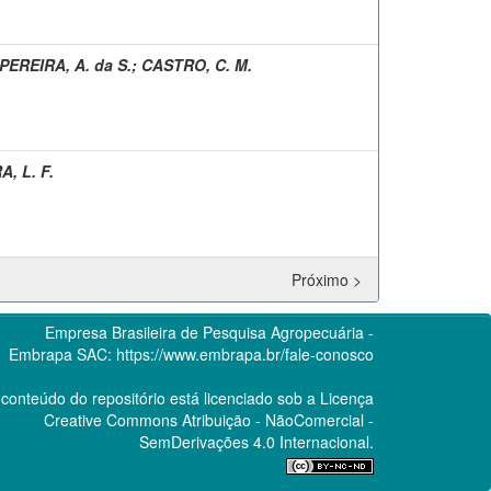
PEREIRA, A. da S.
;
CASTRO, C. M.
, L. F.
Próximo >
Empresa Brasileira de Pesquisa Agropecuária -
Embrapa
SAC:
https://www.embrapa.br/fale-conosco
conteúdo do repositório está licenciado sob a Licença
Creative Commons
Atribuição - NãoComercial -
SemDerivações 4.0 Internacional.