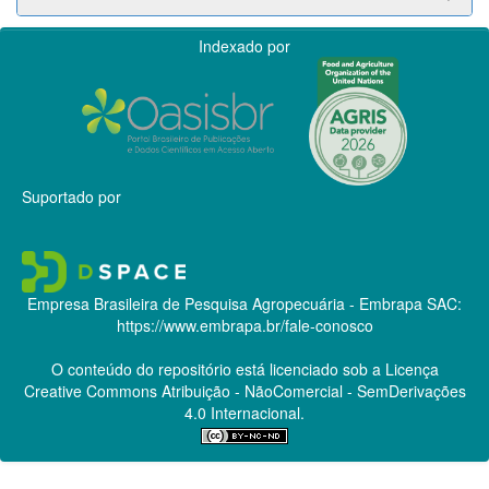
Indexado por
Suportado por
Empresa Brasileira de Pesquisa Agropecuária - Embrapa
SAC:
https://www.embrapa.br/fale-conosco
O conteúdo do repositório está licenciado sob a Licença
Creative Commons
Atribuição - NãoComercial - SemDerivações
4.0 Internacional.