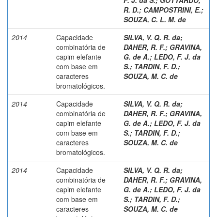
R. D.
;
CAMPOSTRINI, E.
;
SOUZA, C. L. M. de
2014
Capacidade
SILVA, V. Q. R. da
;
combinatória de
DAHER, R. F.
;
GRAVINA,
capim elefante
G. de A.
;
LEDO, F. J. da
com base em
S.
;
TARDIN, F. D.
;
caracteres
SOUZA, M. C. de
bromatológicos.
2014
Capacidade
SILVA, V. Q. R. da
;
combinatória de
DAHER, R. F.
;
GRAVINA,
capim elefante
G. de A.
;
LEDO, F. J. da
com base em
S.
;
TARDIN, F. D.
;
caracteres
SOUZA, M. C. de
bromatológicos.
2014
Capacidade
SILVA, V. Q. R. da
;
combinatória de
DAHER, R. F.
;
GRAVINA,
capim elefante
G. de A.
;
LEDO, F. J. da
com base em
S.
;
TARDIN, F. D.
;
caracteres
SOUZA, M. C. de