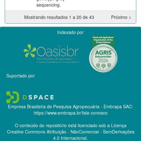
sequencing.
Mostrando resultados 1 a 20 de 43
Próximo >
Indexado por
Suportado por
Empresa Brasileira de Pesquisa Agropecuária - Embrapa
SAC:
https://www.embrapa.br/fale-conosco
O conteúdo do repositório está licenciado sob a Licença
Creative Commons
Atribuição - NãoComercial - SemDerivações
4.0 Internacional.