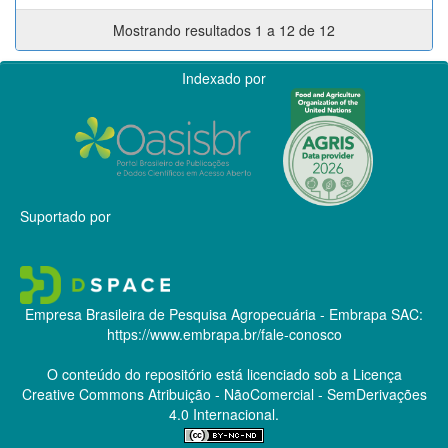
Mostrando resultados 1 a 12 de 12
Indexado por
Suportado por
Empresa Brasileira de Pesquisa Agropecuária - Embrapa
SAC:
https://www.embrapa.br/fale-conosco
O conteúdo do repositório está licenciado sob a Licença
Creative Commons
Atribuição - NãoComercial - SemDerivações
4.0 Internacional.