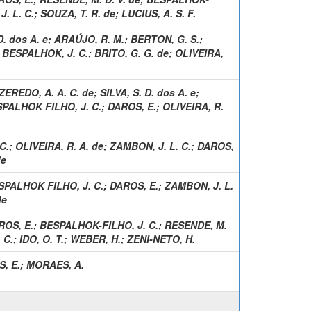
. L. C.
;
SOUZA, T. R. de
;
LUCIUS, A. S. F.
D. dos A. e
;
ARAÚJO, R. M.
;
BERTON, G. S.
;
;
BESPALHOK, J. C.
;
BRITO, G. G. de
;
OLIVEIRA,
ZEREDO, A. A. C. de
;
SILVA, S. D. dos A. e
;
PALHOK FILHO, J. C.
;
DAROS, E.
;
OLIVEIRA, R.
C.
;
OLIVEIRA, R. A. de
;
ZAMBON, J. L. C.
;
DAROS,
de
SPALHOK FILHO, J. C.
;
DAROS, E.
;
ZAMBON, J. L.
de
ROS, E.
;
BESPALHOK-FILHO, J. C.
;
RESENDE, M.
 C.
;
IDO, O. T.
;
WEBER, H.
;
ZENI-NETO, H.
, E.
;
MORAES, A.