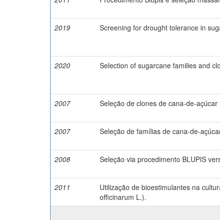
2019
Screening for drought tolerance in sug
2020
Selection of sugarcane families and cl
2007
Seleção de clones de cana-de-açúcar
2007
Seleção de famílias de cana-de-açúcar
2008
Seleção via procedimento BLUPIS ver
2011
Utilização de bioestimulantes na cult
officinarum L.).