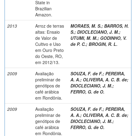
State in
Brazilian
Amazon.
2013
Arroz de terras
MORAES, M. S.
;
BARROS, H.
altas: Ensaio
S.
;
DIOCLECIANO, J. M.
;
de Valor de
UTUMI, M. M.
;
GODINHO, V.
Cultivo e Uso
de P. C.
;
BROGIN, R. L.
em Ouro Preto
do Oeste, RO,
em 2012/13.
2009
Avaliação
SOUZA, F. de F.
;
PEREIRA,
preliminar de
A. A.
;
OLIVEIRA, A. C. B. de
;
genótipos de
DIOCLECIANO, J. M.
;
café arábica
FERRO, G. de O.
em Rondônia.
2009
Avaliação
SOUZA, F. de F.
;
PEREIRA,
preliminar de
A. A.
;
OLIVEIRA, A. C. B. de
;
genótipos de
DIOCLECIANO, J. M.
;
café arábica
FERRO, G. de O.
em Rondônia.