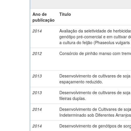
Ano de
Título
publicação
2014
Avaliação da seletividade de herbici
genótipo pré-comercial e em cultivar
a cultura do feijão (Phaseolus vulgaris 
2012
Consórcio de pinhão manso com tremoç
2013
Desenvolvimento de cultivares de soja
espaçamento reduzido.
2013
Desenvolvimento de cultivares de soja
fileiras duplas.
2014
Desenvolvimento de Cultivares de soj
Indeterminado sob Diferentes Arranjos
2014
Desenvolvimento de genótipos de sorgo