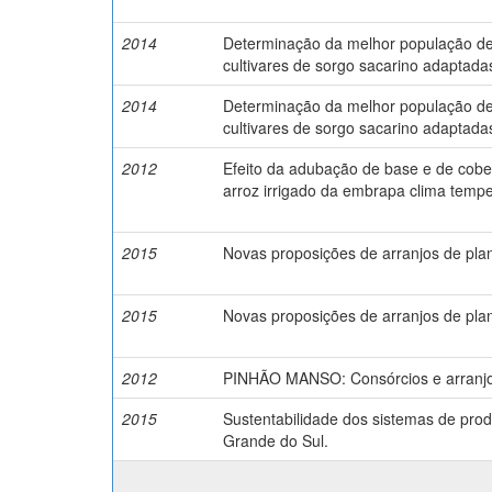
2014
Determinação da melhor população de
cultivares de sorgo sacarino adaptada
2014
Determinação da melhor população de
cultivares de sorgo sacarino adaptada
2012
Efeito da adubação de base e de cober
arroz irrigado da embrapa clima temp
2015
Novas proposições de arranjos de plan
2015
Novas proposições de arranjos de plan
2012
PINHÃO MANSO: Consórcios e arranjos
2015
Sustentabilidade dos sistemas de prod
Grande do Sul.