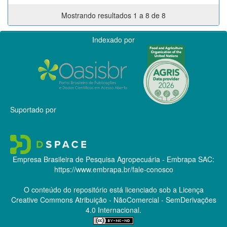
Mostrando resultados 1 a 8 de 8
Indexado por
Suportado por
Empresa Brasileira de Pesquisa Agropecuária - Embrapa
SAC:
https://www.embrapa.br/fale-conosco
O conteúdo do repositório está licenciado sob a Licença
Creative Commons
Atribuição - NãoComercial - SemDerivações
4.0 Internacional.