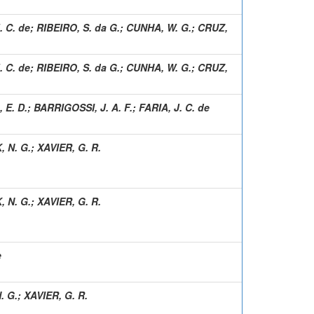
. C. de
;
RIBEIRO, S. da G.
;
CUNHA, W. G.
;
CRUZ,
. C. de
;
RIBEIRO, S. da G.
;
CUNHA, W. G.
;
CRUZ,
 E. D.
;
BARRIGOSSI, J. A. F.
;
FARIA, J. C. de
 N. G.
;
XAVIER, G. R.
 N. G.
;
XAVIER, G. R.
e
. G.
;
XAVIER, G. R.