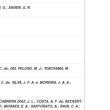
. G.
;
XAVIER, G. R.
C. de
;
DEL PELOSO, M. J.
;
YOKOYAMA, M.
 C. de
;
SILVA, J. F. A. e
;
MOREIRA, J. A. A.
;
CABRERA DIAZ, J. L.
;
COSTA, A. F. da
;
BECKERT,
P.
;
MORAES, E. A.
;
SARTORATO, A.
;
RAVA, C. A.
;