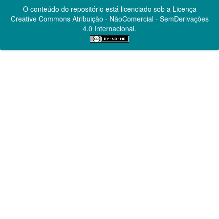
O conteúdo do repositório está licenciado sob a Licença
Creative Commons
Atribuição - NãoComercial - SemDerivações
4.0 Internacional.