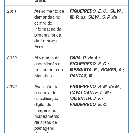
2001
Atendimento de
FIGUEIREDO, E. O.
;
SILVA,
demandas no
M. P. da
;
SILVA, S. P. da
centro de
informação da
pimenta longa
da Embrapa
Acre.
2012
Atividades de
PAPA, D. de A.
;
capacitação e
FIGUEIREDO, E. O.
;
treinamento do
MESQUITA, R.
;
GOMES, A.
;
Modeflora.
DANTAS, M.
2009
Avaliação da
FIGUEIREDO, S. M. de M.
;
acurácia de
CAVALCANTE, L. M.
;
classificação
VALENTIM, J. F.
;
digital de
FIGUEIREDO, E. O.
imagens no
mapeamento
de áreas de
pastagens