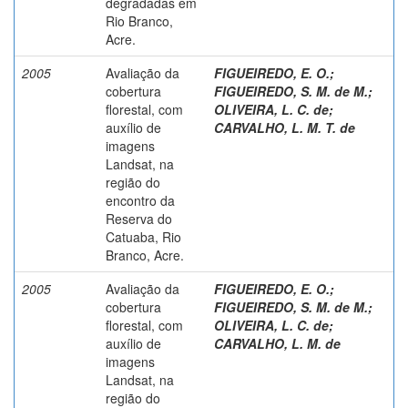
degradadas em
Rio Branco,
Acre.
2005
Avaliação da
FIGUEIREDO, E. O.
;
cobertura
FIGUEIREDO, S. M. de M.
;
florestal, com
OLIVEIRA, L. C. de
;
auxílio de
CARVALHO, L. M. T. de
imagens
Landsat, na
região do
encontro da
Reserva do
Catuaba, Rio
Branco, Acre.
2005
Avaliação da
FIGUEIREDO, E. O.
;
cobertura
FIGUEIREDO, S. M. de M.
;
florestal, com
OLIVEIRA, L. C. de
;
auxílio de
CARVALHO, L. M. de
imagens
Landsat, na
região do