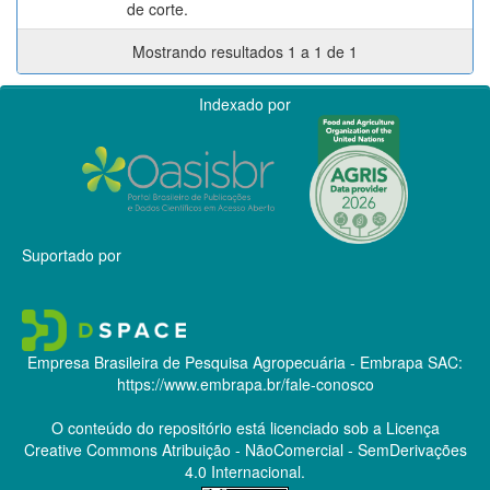
de corte.
Mostrando resultados 1 a 1 de 1
Indexado por
Suportado por
Empresa Brasileira de Pesquisa Agropecuária - Embrapa
SAC:
https://www.embrapa.br/fale-conosco
O conteúdo do repositório está licenciado sob a Licença
Creative Commons
Atribuição - NãoComercial - SemDerivações
4.0 Internacional.