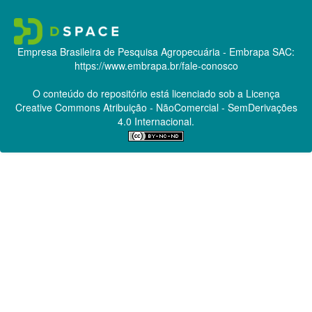
Empresa Brasileira de Pesquisa Agropecuária - Embrapa
SAC:
https://www.embrapa.br/fale-conosco
O conteúdo do repositório está licenciado sob a Licença
Creative Commons
Atribuição - NãoComercial - SemDerivações
4.0 Internacional.