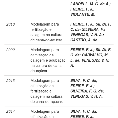
LANDELL, M. G. de A.
;
FREIRE, F. J.
;
VIOLANTE, M.
2013
Modelagem para
FREIRE, F. J.
;
SILVA, F.
fertilização e
C. da
;
SILVEIRA, F.
;
calagem na cultura
VENEGAS, V. H. A.
;
de cana-de-açúcar.
CASTRO, A. de
2022
Modelagem para
FREIRE, F. J.
;
SILVA, F.
otimização da
C. da
;
CARVALHO, M.
calagem e adubação
L. de
;
VENEGAS, V. H.
na cultura de cana-
A.
de-açúcar.
2013
Modelagem para
SILVA, F. C. da
;
otimização da
FREIRE, F. J.
;
fertilização e
SILVEIRA, F. G. da
;
calagem na cultura
VENEGAS, V. H. A.
de cana-de-açúcar.
2014
Modelagem para
SILVA, F. C. da
;
otimização da
FREIRE, F. J.
;