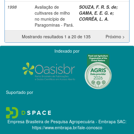
1998
Avaliação de
SOUZA, F. R. S. de
;
cultivares de milho
GAMA, E. E. G. e
;
no município de
CORRÊA, L. A.
Paragominas - Pará.
Mostrando resultados 1 a 20 de 135
Próximo >
Indexado por
Suportado por
Empresa Brasileira de Pesquisa Agropecuária - Embrapa
SAC:
https://www.embrapa.br/fale-conosco