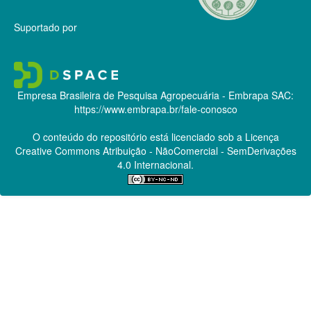
Suportado por
Empresa Brasileira de Pesquisa Agropecuária - Embrapa
SAC:
https://www.embrapa.br/fale-conosco
O conteúdo do repositório está licenciado sob a Licença
Creative Commons
Atribuição - NãoComercial - SemDerivações
4.0 Internacional.